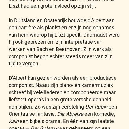
Liszt had een grote invloed op zijn stijl.
In Duitsland en Oostenrijk bouwde d'Albert aan
een carrière als pianist en er zijn nog opnames
van hem waarop hij Liszt speelt. Daarnaast werd
hij ook geprezen om zijn interpretatie van
werken van Bach en Beethoven. Zijn werk als
componist begon echter steeds meer van zijn
tijd te vergen.
D'Albert kan gezien worden als een productieve
componist. Naast zijn piano- en kamermuziek
schreef hij vele liederen en componeerde maar
liefst 21 opera's in een grote verscheidenheid
aan stijlen. Zo was zijn eersteling
Der Rubin
een
Oriëntaalse fantasie,
Die Abreise
een komedie,
Kain
een bijbels drama. En één van zijn laatste
opera's –
Der Golem
- was gebaseerd op een