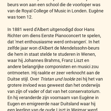
beurs won aan een school die de voorloper was
van de Royal College of Music in Londen. Eugène
was toen 12.
In 1881 werd d'Albert uitgenodigd door Hans
Richter om diens Eerste Pianoconcert te spelen,
dat 'met enthousiasme werd ontvangen'. In het
zelfde jaar won d'Albert de Mendelssohn-beurs
die hem in staat stelde te studeren in Wenen,
waar hij Johannes Brahms, Franz Liszt en
andere belangrijke componisten en musici zou
ontmoeten. Hij raakte er zeer verknocht aan de
Duitse stijl. Over
Tristan und Isolde
zei hij het van
grotere invloed was geweest dan het onderwijs
van zijn of vader of dat van het conservatorium.
En hij veranderde zijn voornaam van Eugène in
Eugen en emigreerde naar Duitsland waar hij
een leerling van de oude Liszt in Weimar werd.