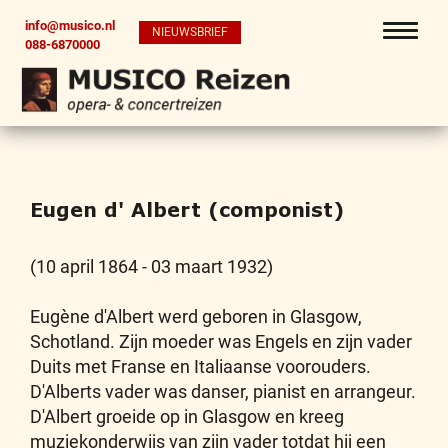
info@musico.nl
NIEUWSBRIEF
088-6870000
Eugen d' Albert (componist)
(10 april 1864 - 03 maart 1932)
Eugène d'Albert werd geboren in Glasgow,
Schotland. Zijn moeder was Engels en zijn vader
Duits met Franse en Italiaanse voorouders.
D'Alberts vader was danser, pianist en arrangeur.
D'Albert groeide op in Glasgow en kreeg
muziekonderwijs van zijn vader totdat hij een