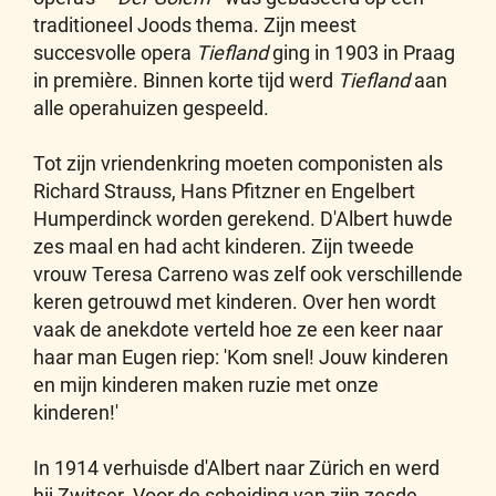
traditioneel Joods thema. Zijn meest
succesvolle opera
Tiefland
ging in 1903 in Praag
in première. Binnen korte tijd werd
Tiefland
aan
alle operahuizen gespeeld.
Tot zijn vriendenkring moeten componisten als
Richard Strauss, Hans Pfitzner en Engelbert
Humperdinck worden gerekend. D'Albert huwde
zes maal en had acht kinderen. Zijn tweede
vrouw Teresa Carreno was zelf ook verschillende
keren getrouwd met kinderen. Over hen wordt
vaak de anekdote verteld hoe ze een keer naar
haar man Eugen riep: 'Kom snel! Jouw kinderen
en mijn kinderen maken ruzie met onze
kinderen!'
In 1914 verhuisde d'Albert naar Zürich en werd
hij Zwitser. Voor de scheiding van zijn zesde