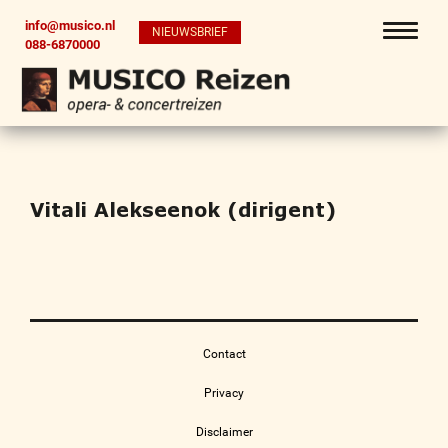
info@musico.nl
NIEUWSBRIEF
088-6870000
Vitali Alekseenok (dirigent)
Contact
Privacy
Disclaimer