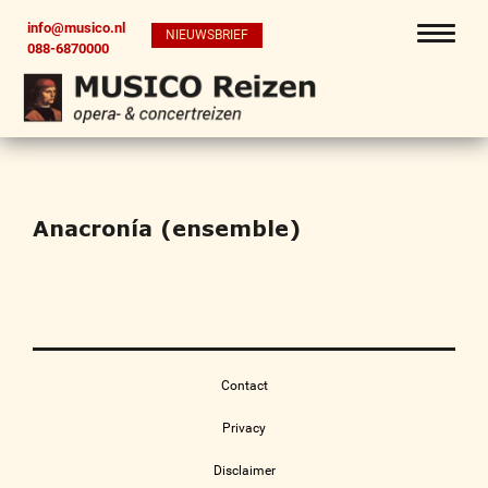
info@musico.nl
NIEUWSBRIEF
088-6870000
Anacronía (ensemble)
Contact
Privacy
Disclaimer