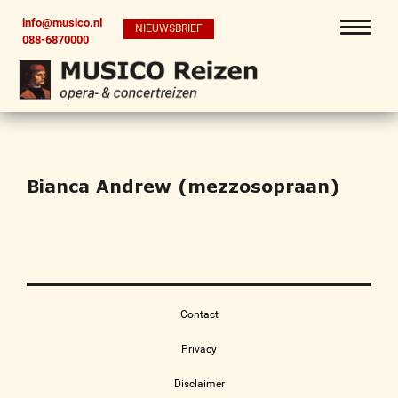
info@musico.nl
NIEUWSBRIEF
088-6870000
Bianca Andrew (mezzosopraan)
Contact
Privacy
Disclaimer