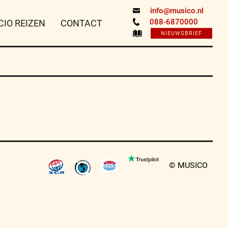
info@musico.nl
088-6870000
CIO REIZEN
CONTACT
NIEUWSBRIEF
© MUSICO