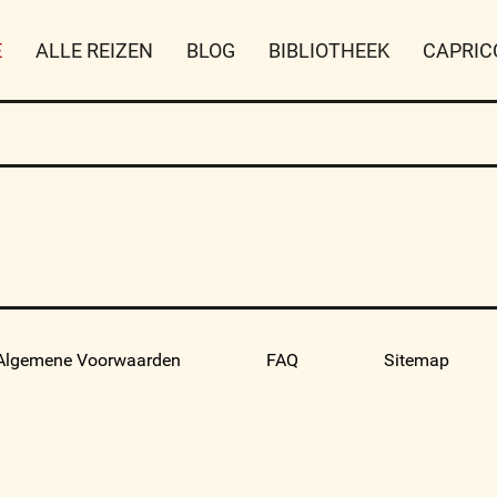
E
ALLE REIZEN
BLOG
BIBLIOTHEEK
CAPRIC
Algemene Voorwaarden
FAQ
Sitemap