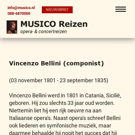
info@musico.nl
NIEUWSBRIEF
088-6870000
Vincenzo Bellini (componist)
(03 november 1801 - 23 september 1835)
Vincenzo Bellini werd in 1801 in Catania, Sicilië,
geboren. Hij zou slechts 33 jaar oud worden.
Niettemin liet hij een rijk oeuvre na aan
Italiaanse opera's. Naast opera's schreef Bellini
ook liederen en symfonische muziek, maar
daarmee behaalde hij nooit het succes dat hij