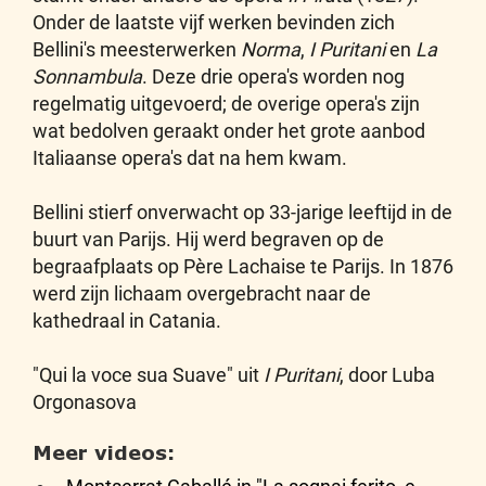
Onder de laatste vijf werken bevinden zich
Bellini's meesterwerken
Norma
,
I Puritani
en
La
Sonnambula
. Deze drie opera's worden nog
regelmatig uitgevoerd; de overige opera's zijn
wat bedolven geraakt onder het grote aanbod
Italiaanse opera's dat na hem kwam.
Bellini stierf onverwacht op 33-jarige leeftijd in de
buurt van Parijs. Hij werd begraven op de
begraafplaats op Père Lachaise te Parijs. In 1876
werd zijn lichaam overgebracht naar de
kathedraal in Catania.
"Qui la voce sua Suave" uit
I Puritani
, door Luba
Orgonasova
Meer videos: