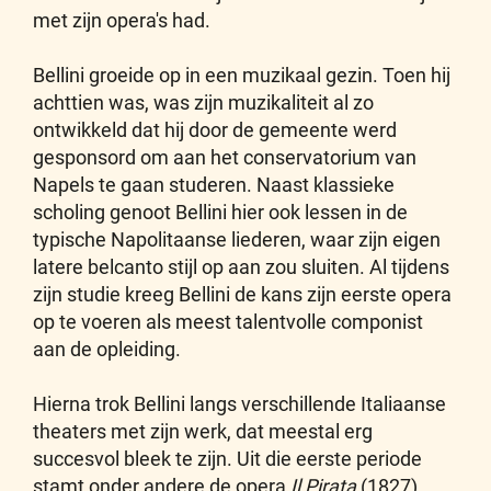
met zijn opera's had.
Bellini groeide op in een muzikaal gezin. Toen hij
achttien was, was zijn muzikaliteit al zo
ontwikkeld dat hij door de gemeente werd
gesponsord om aan het conservatorium van
Napels te gaan studeren. Naast klassieke
scholing genoot Bellini hier ook lessen in de
typische Napolitaanse liederen, waar zijn eigen
latere belcanto stijl op aan zou sluiten. Al tijdens
zijn studie kreeg Bellini de kans zijn eerste opera
op te voeren als meest talentvolle componist
aan de opleiding.
Hierna trok Bellini langs verschillende Italiaanse
theaters met zijn werk, dat meestal erg
succesvol bleek te zijn. Uit die eerste periode
stamt onder andere de opera
Il Pirata
(1827).