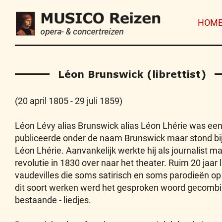
HOM
Léon Brunswick (librettist)
(20 april 1805 - 29 juli 1859)
Léon Lévy alias Brunswick alias Léon Lhérie was een F
publiceerde onder de naam Brunswick maar stond bij 
Léon Lhérie. Aanvankelijk werkte hij als journalist ma
revolutie in 1830 over naar het theater. Ruim 20 jaar
vaudevilles die soms satirisch en soms parodieën op 
dit soort werken werd het gesproken woord gecombin
bestaande - liedjes.