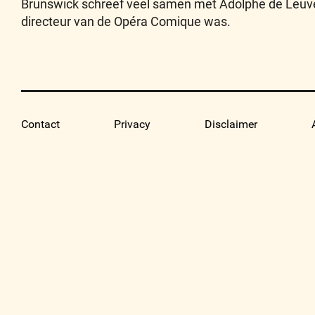
Brunswick schreef veel samen met Adolphe de Leuven
directeur van de Opéra Comique was.
Contact
Privacy
Disclaimer