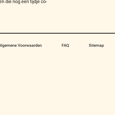
 die nog een tijdje co-
Algemene Voorwaarden
FAQ
Sitemap