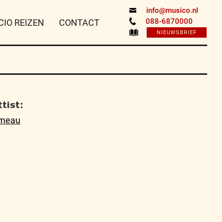
info@musico.nl
088-6870000
CIO REIZEN
CONTACT
NIEUWSBRIEF
tist:
umeau