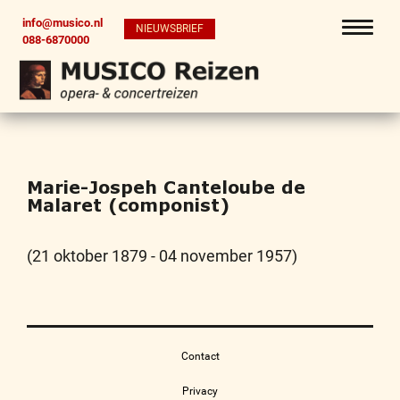
info@musico.nl
NIEUWSBRIEF
088-6870000
Marie-Jospeh Canteloube de
Malaret (componist)
(21 oktober 1879 - 04 november 1957)
Contact
Privacy