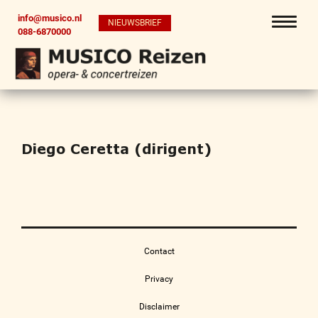
info@musico.nl
NIEUWSBRIEF
088-6870000
Diego Ceretta (dirigent)
Contact
Privacy
Disclaimer