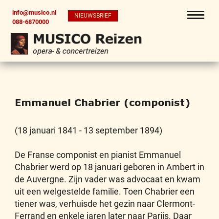
info@musico.nl
NIEUWSBRIEF
088-6870000
Emmanuel Chabrier (componist)
(18 januari 1841 - 13 september 1894)
De Franse componist en pianist Emmanuel
Chabrier werd op 18 januari geboren in Ambert in
de Auvergne. Zijn vader was advocaat en kwam
uit een welgestelde familie. Toen Chabrier een
tiener was, verhuisde het gezin naar Clermont-
Ferrand en enkele jaren later naar Parijs. Daar