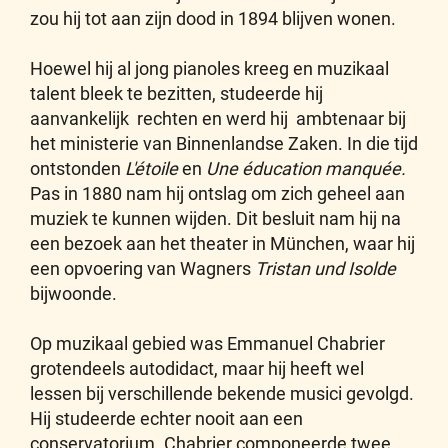
zou hij tot aan zijn dood in 1894 blijven wonen.
Hoewel hij al jong pianoles kreeg en muzikaal
talent bleek te bezitten, studeerde hij
aanvankelijk rechten en werd hij ambtenaar bij
het ministerie van Binnenlandse Zaken. In die tijd
ontstonden
L'étoile
en
Une éducation manquée.
Pas in 1880 nam hij ontslag om zich geheel aan
muziek te kunnen wijden. Dit besluit nam hij na
een bezoek aan het theater in München, waar hij
een opvoering van Wagners
Tristan und Isolde
bijwoonde.
Op muzikaal gebied was Emmanuel Chabrier
grotendeels autodidact, maar hij heeft wel
lessen bij verschillende bekende musici gevolgd.
Hij studeerde echter nooit aan een
conservatorium. Chabrier componeerde twee