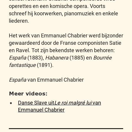
operettes en een komische opera. Voorts
schreef hij koorwerken, pianomuziek en enkele
liederen.
Het werk van Emmanuel Chabrier werd bijzonder
gewaardeerd door de Franse componisten Satie
en Ravel. Tot zijn bekendste werken behoren:
España
(1883),
Habanera
(1885) en
Bourrée
fantastique
(1891).
España
van Emmanuel Chabrier
Meer videos:
Danse Slave uit
Le roi malgré lui
van
Emmanuel Chabrier