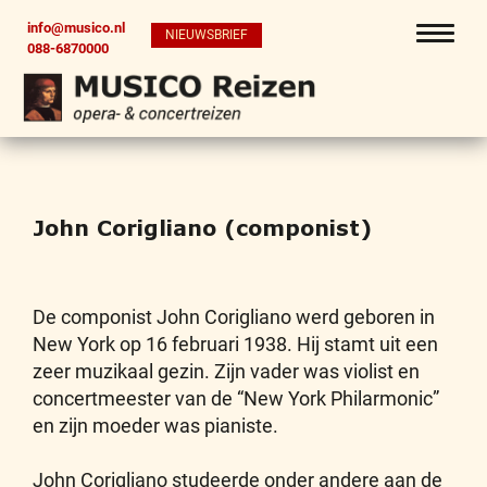
info@musico.nl
NIEUWSBRIEF
088-6870000
John Corigliano (componist)
De componist John Corigliano werd geboren in
New York op 16 februari 1938. Hij stamt uit een
zeer muzikaal gezin. Zijn vader was violist en
concertmeester van de “New York Philarmonic”
en zijn moeder was pianiste.
John Corigliano studeerde onder andere aan de