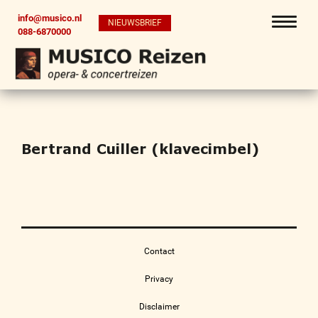
info@musico.nl
NIEUWSBRIEF
088-6870000
Bertrand Cuiller (klavecimbel)
Contact
Privacy
Disclaimer