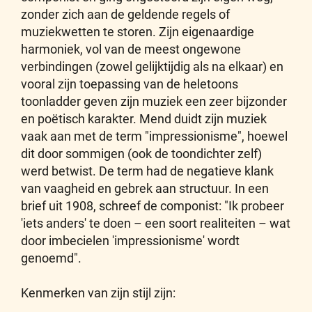
zonder zich aan de geldende regels of
muziekwetten te storen. Zijn eigenaardige
harmoniek, vol van de meest ongewone
verbindingen (zowel gelijktijdig als na elkaar) en
vooral zijn toepassing van de heletoons
toonladder geven zijn muziek een zeer bijzonder
en poëtisch karakter. Mend duidt zijn muziek
vaak aan met de term "impressionisme", hoewel
dit door sommigen (ook de toondichter zelf)
werd betwist. De term had de negatieve klank
van vaagheid en gebrek aan structuur. In een
brief uit 1908, schreef de componist: "Ik probeer
'iets anders' te doen – een soort realiteiten – wat
door imbecielen 'impressionisme' wordt
genoemd".
Kenmerken van zijn stijl zijn: