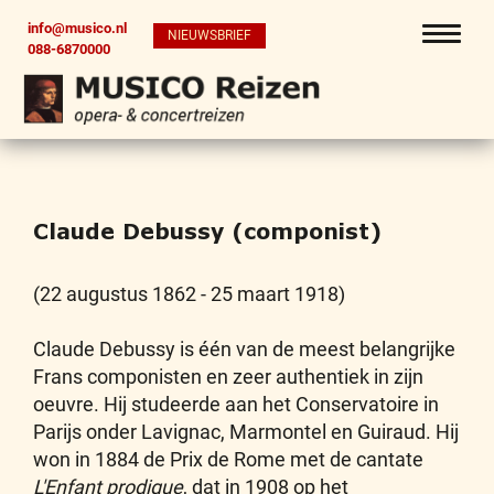
info@musico.nl
NIEUWSBRIEF
088-6870000
Claude Debussy (componist)
(22 augustus 1862 - 25 maart 1918)
Claude Debussy is één van de meest belangrijke
Frans componisten en zeer authentiek in zijn
oeuvre. Hij studeerde aan het Conservatoire in
Parijs onder Lavignac, Marmontel en Guiraud. Hij
won in 1884 de Prix de Rome met de cantate
L'Enfant prodigue
, dat in 1908 op het