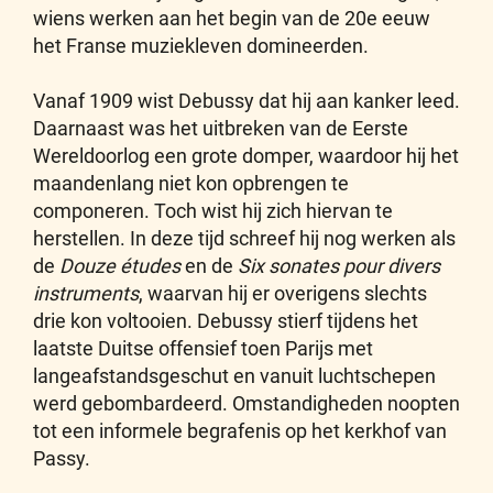
wiens werken aan het begin van de 20e eeuw
het Franse muziekleven domineerden.
Vanaf 1909 wist Debussy dat hij aan kanker leed.
Daarnaast was het uitbreken van de Eerste
Wereldoorlog een grote domper, waardoor hij het
maandenlang niet kon opbrengen te
componeren. Toch wist hij zich hiervan te
herstellen. In deze tijd schreef hij nog werken als
de
Douze études
en de
Six sonates pour divers
instruments
, waarvan hij er overigens slechts
drie kon voltooien. Debussy stierf tijdens het
laatste Duitse offensief toen Parijs met
langeafstandsgeschut en vanuit luchtschepen
werd gebombardeerd. Omstandigheden noopten
tot een informele begrafenis op het kerkhof van
Passy.