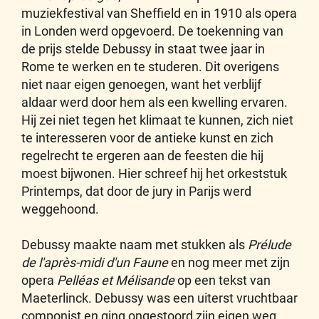
muziekfestival van Sheffield en in 1910 als opera
in Londen werd opgevoerd. De toekenning van
de prijs stelde Debussy in staat twee jaar in
Rome te werken en te studeren. Dit overigens
niet naar eigen genoegen, want het verblijf
aldaar werd door hem als een kwelling ervaren.
Hij zei niet tegen het klimaat te kunnen, zich niet
te interesseren voor de antieke kunst en zich
regelrecht te ergeren aan de feesten die hij
moest bijwonen. Hier schreef hij het orkeststuk
Printemps, dat door de jury in Parijs werd
weggehoond.
Debussy maakte naam met stukken als
Prélude
de l'après-midi d'un Faune
en nog meer met zijn
opera
Pelléas et Mélisande
op een tekst van
Maeterlinck. Debussy was een uiterst vruchtbaar
componist en ging ongestoord zijn eigen weg,