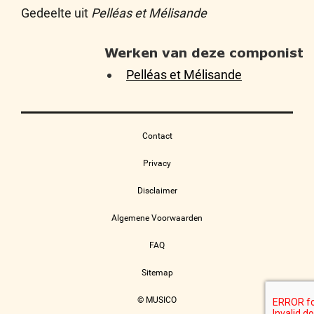
Gedeelte uit
Pelléas et Mélisande
Werken van deze componist
Pelléas et Mélisande
Contact
Privacy
Disclaimer
Algemene Voorwaarden
FAQ
Sitemap
© MUSICO