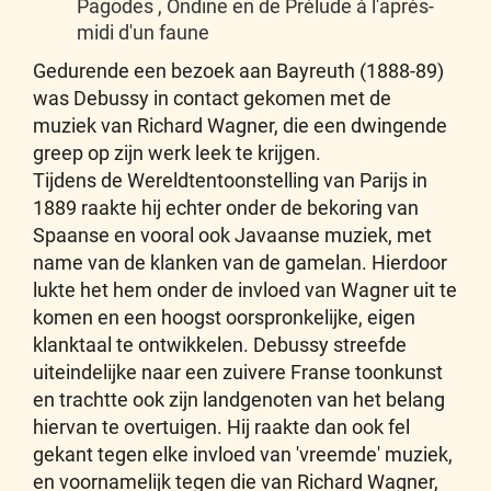
Pagodes , Ondine en de Prélude à l'après-
midi d'un faune
Gedurende een bezoek aan Bayreuth (1888-89)
was Debussy in contact gekomen met de
muziek van Richard Wagner, die een dwingende
greep op zijn werk leek te krijgen.
Tijdens de Wereldtentoonstelling van Parijs in
1889 raakte hij echter onder de bekoring van
Spaanse en vooral ook Javaanse muziek, met
name van de klanken van de gamelan. Hierdoor
lukte het hem onder de invloed van Wagner uit te
komen en een hoogst oorspronkelijke, eigen
klanktaal te ontwikkelen. Debussy streefde
uiteindelijke naar een zuivere Franse toonkunst
en trachtte ook zijn landgenoten van het belang
hiervan te overtuigen. Hij raakte dan ook fel
gekant tegen elke invloed van 'vreemde' muziek,
en voornamelijk tegen die van Richard Wagner,