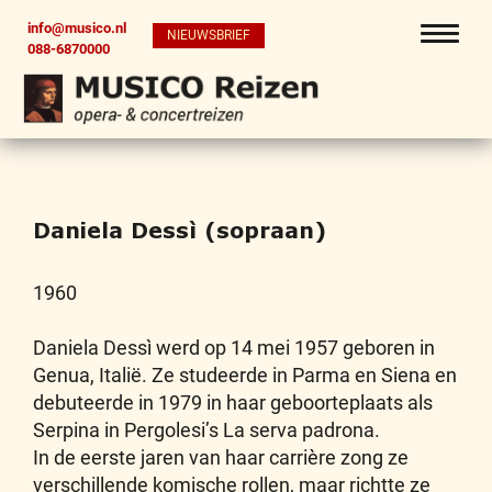
info@musico.nl
NIEUWSBRIEF
088-6870000
Daniela Dessì (sopraan)
1960
Daniela Dessì werd op 14 mei 1957 geboren in
Genua, Italië. Ze studeerde in Parma en Siena en
debuteerde in 1979 in haar geboorteplaats als
Serpina in Pergolesi’s La serva padrona.
In de eerste jaren van haar carrière zong ze
verschillende komische rollen, maar richtte ze