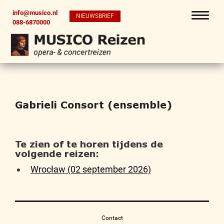
info@musico.nl
NIEUWSBRIEF
088-6870000
Gabrieli Consort (ensemble)
Te zien of te horen tijdens de
volgende reizen:
Wrocław (02 september 2026)
Contact