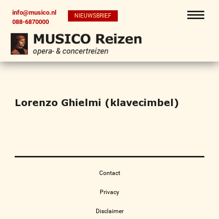
info@musico.nl
NIEUWSBRIEF
088-6870000
Lorenzo Ghielmi (klavecimbel)
Contact
Privacy
Disclaimer