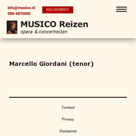
info@musico.nl
NIEUWSBRIEF
088-6870000
Marcello Giordani (tenor)
Contact
Privacy
Disclaimer