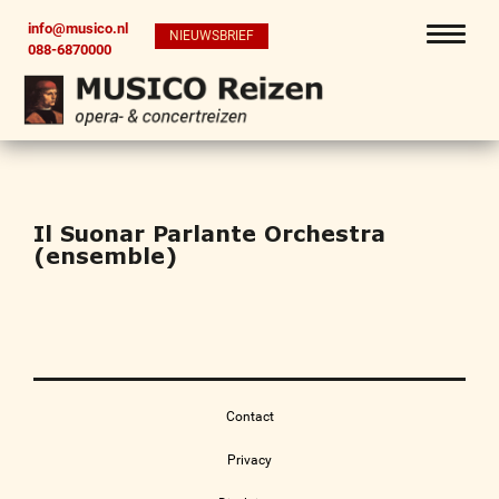
info@musico.nl
NIEUWSBRIEF
088-6870000
Il Suonar Parlante Orchestra
(ensemble)
Contact
Privacy