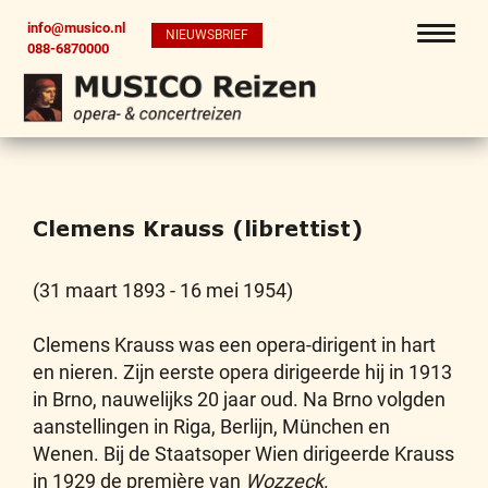
info@musico.nl
NIEUWSBRIEF
088-6870000
Clemens Krauss (librettist)
(31 maart 1893 - 16 mei 1954)
Clemens Krauss was een opera-dirigent in hart
en nieren. Zijn eerste opera dirigeerde hij in 1913
in Brno, nauwelijks 20 jaar oud. Na Brno volgden
aanstellingen in Riga, Berlijn, München en
Wenen. Bij de Staatsoper Wien dirigeerde Krauss
in 1929 de première van
Wozzeck
.