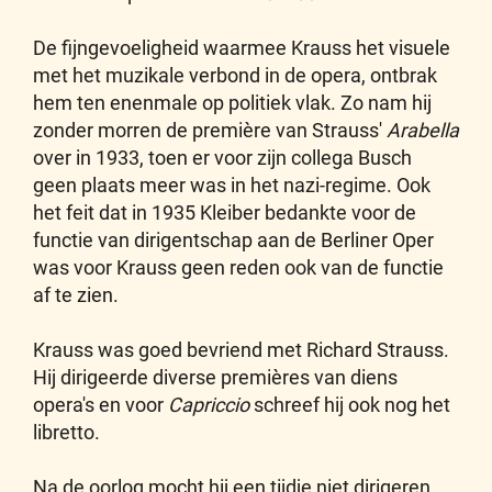
De fijngevoeligheid waarmee Krauss het visuele
met het muzikale verbond in de opera, ontbrak
hem ten enenmale op politiek vlak. Zo nam hij
zonder morren de première van Strauss'
Arabella
over in 1933, toen er voor zijn collega Busch
geen plaats meer was in het nazi-regime. Ook
het feit dat in 1935 Kleiber bedankte voor de
functie van dirigentschap aan de Berliner Oper
was voor Krauss geen reden ook van de functie
af te zien.
Krauss was goed bevriend met Richard Strauss.
Hij dirigeerde diverse premières van diens
opera's en voor
Capriccio
schreef hij ook nog het
libretto.
Na de oorlog mocht hij een tijdje niet dirigeren,