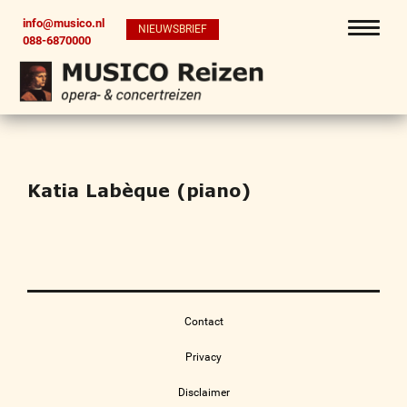
info@musico.nl
NIEUWSBRIEF
088-6870000
Katia Labèque (piano)
Contact
Privacy
Disclaimer