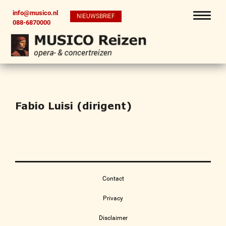
info@musico.nl
NIEUWSBRIEF
088-6870000
Fabio Luisi (dirigent)
Contact
Privacy
Disclaimer