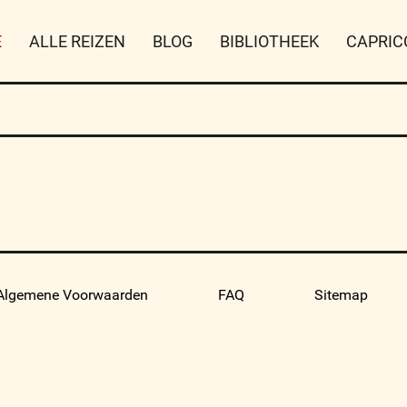
E
ALLE REIZEN
BLOG
BIBLIOTHEEK
CAPRIC
Algemene Voorwaarden
FAQ
Sitemap