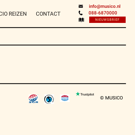
info@musico.nl
088-6870000
CIO REIZEN
CONTACT
NIEUWSBRIEF
© MUSICO