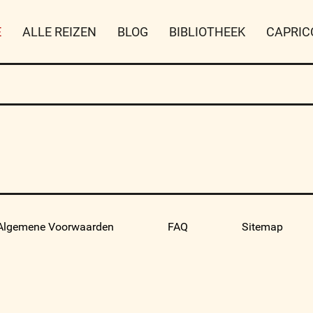
E
ALLE REIZEN
BLOG
BIBLIOTHEEK
CAPRIC
Algemene Voorwaarden
FAQ
Sitemap