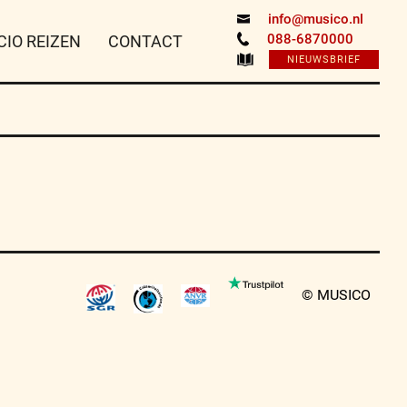
info@musico.nl
088-6870000
CIO REIZEN
CONTACT
NIEUWSBRIEF
© MUSICO