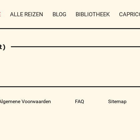
E
ALLE REIZEN
BLOG
BIBLIOTHEEK
CAPRIC
t)
Algemene Voorwaarden
FAQ
Sitemap