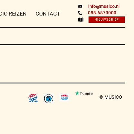
info@musico.nl
088-6870000
CIO REIZEN
CONTACT
NIEUWSBRIEF
© MUSICO