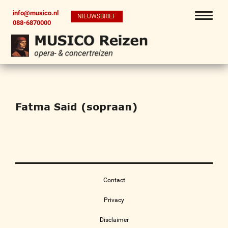
info@musico.nl
NIEUWSBRIEF
088-6870000
Fatma Said (sopraan)
Contact
Privacy
Disclaimer