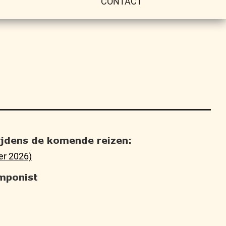
CONTACT
tijdens de komende reizen:
er 2026)
mponist