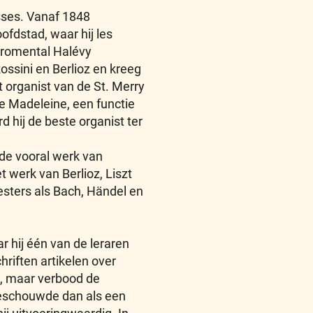
esses. Vanaf 1848
ofdstad, waar hij les
Fromental Halévy
ossini en Berlioz en kreeg
ot organist van de St. Merry
de Madeleine, een functie
rd hij de beste organist ter
lde vooral werk van
 werk van Berlioz, Liszt
sters als Bach, Händel en
r hij één van de leraren
hriften artikelen over
6, maar verbood de
beschouwde dan als een