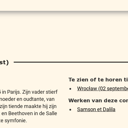
st)
Te zien of te horen 
Wrocław (02 septemb
 Parijs. Zijn vader stierf
 moeder en oudtante, van
Werken van deze co
 zijn tiende maakte hij zijn
Samson et Dalila
 en Beethoven in de Salle
ste symfonie.