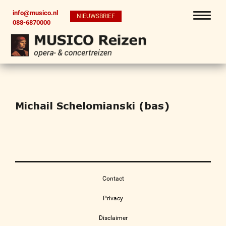
info@musico.nl
NIEUWSBRIEF
088-6870000
Michail Schelomianski (bas)
Contact
Privacy
Disclaimer