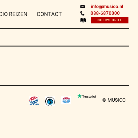
info@musico.nl
088-6870000
CIO REIZEN
CONTACT
NIEUWSBRIEF
© MUSICO