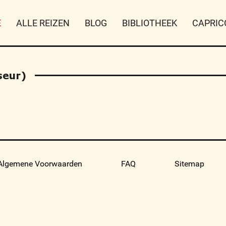
E
ALLE REIZEN
BLOG
BIBLIOTHEEK
CAPRIC
seur)
Algemene Voorwaarden
FAQ
Sitemap