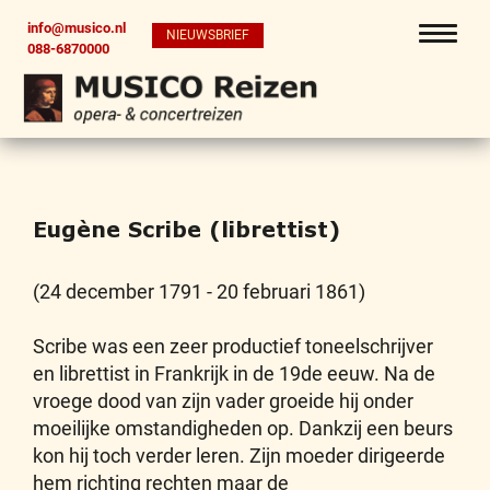
info@musico.nl
NIEUWSBRIEF
088-6870000
Eugène Scribe (librettist)
(24 december 1791 - 20 februari 1861)
Scribe was een zeer productief toneelschrijver
en librettist in Frankrijk in de 19de eeuw. Na de
vroege dood van zijn vader groeide hij onder
moeilijke omstandigheden op. Dankzij een beurs
kon hij toch verder leren. Zijn moeder dirigeerde
hem richting rechten maar de