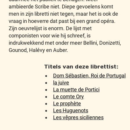
ambieerde Scribe niet. Diepe gevoelens komt
men in zijn libretti niet tegen, maar het is ook de
vraag in hoeverre dat past bij een grand opéra.
Zijn oeuvrelijst is enorm. De lijst met
componisten voor wie hij schreef, is
indrukwekkend met onder meer Bellini, Donizetti,
Gounod, Halévy en Auber.
Titels van deze librettist:
Dom Sébastien, Roi de Portugal
la juive
La muette de Portici
Le comte Ory
Le prophète
Les Huguenots
Les vêpres siciliennes