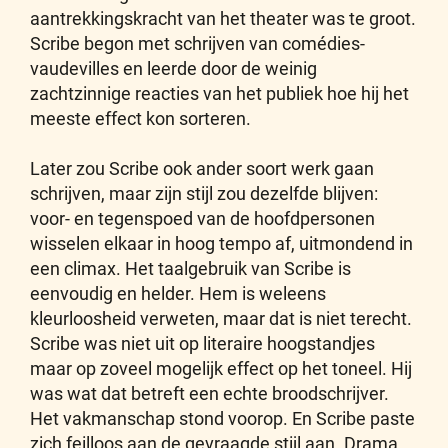
aantrekkingskracht van het theater was te groot.
Scribe begon met schrijven van comédies-
vaudevilles en leerde door de weinig
zachtzinnige reacties van het publiek hoe hij het
meeste effect kon sorteren.
Later zou Scribe ook ander soort werk gaan
schrijven, maar zijn stijl zou dezelfde blijven:
voor- en tegenspoed van de hoofdpersonen
wisselen elkaar in hoog tempo af, uitmondend in
een climax. Het taalgebruik van Scribe is
eenvoudig en helder. Hem is weleens
kleurloosheid verweten, maar dat is niet terecht.
Scribe was niet uit op literaire hoogstandjes
maar op zoveel mogelijk effect op het toneel. Hij
was wat dat betreft een echte broodschrijver.
Het vakmanschap stond voorop. En Scribe paste
zich feilloos aan de gevraagde stijl aan. Drama