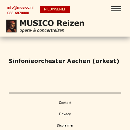
info@musico.nl
NIEUWSBRIEF
088-6870000
Sinfonieorchester Aachen (orkest)
Contact
Privacy
Disclaimer