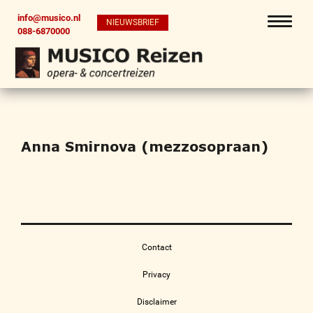
info@musico.nl
NIEUWSBRIEF
088-6870000
Anna Smirnova (mezzosopraan)
Contact
Privacy
Disclaimer