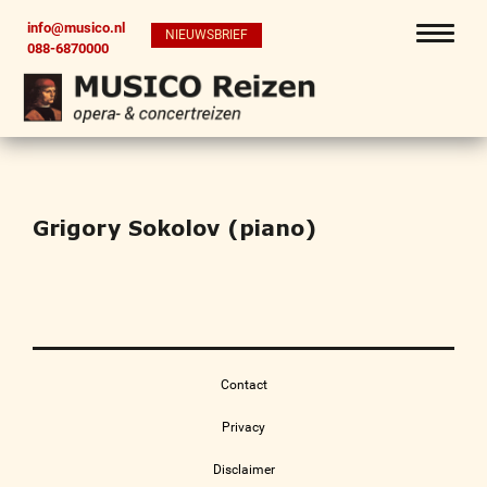
info@musico.nl
NIEUWSBRIEF
088-6870000
Grigory Sokolov (piano)
Contact
Privacy
Disclaimer