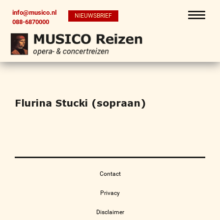
info@musico.nl
NIEUWSBRIEF
088-6870000
Flurina Stucki (sopraan)
Contact
Privacy
Disclaimer