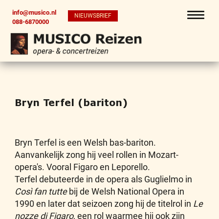
info@musico.nl
NIEUWSBRIEF
088-6870000
Bryn Terfel (bariton)
Bryn Terfel is een Welsh bas-bariton.
Aanvankelijk zong hij veel rollen in Mozart-
opera's. Vooral Figaro en Leporello.
Terfel debuteerde in de opera als Guglielmo in
Così fan tutte
bij de Welsh National Opera in
1990 en later dat seizoen zong hij de titelrol in
Le
nozze di Figaro
, een rol waarmee hij ook zijn