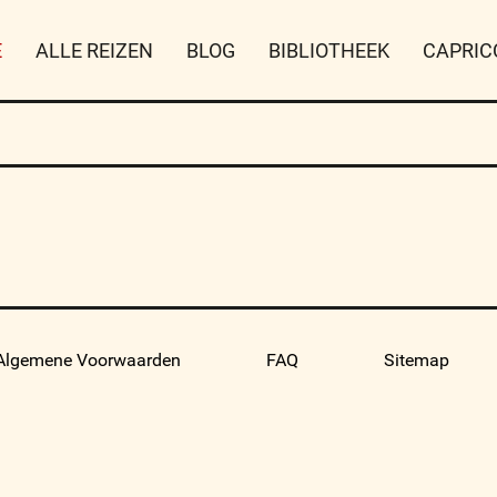
E
ALLE REIZEN
BLOG
BIBLIOTHEEK
CAPRIC
Algemene Voorwaarden
FAQ
Sitemap