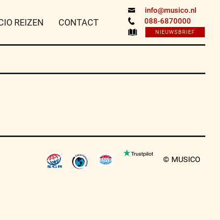
info@musico.nl
088-6870000
CIO REIZEN
CONTACT
NIEUWSBRIEF
© MUSICO