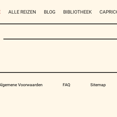
E
ALLE REIZEN
BLOG
BIBLIOTHEEK
CAPRIC
Algemene Voorwaarden
FAQ
Sitemap