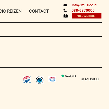
info@musico.nl
088-6870000
CIO REIZEN
CONTACT
NIEUWSBRIEF
© MUSICO