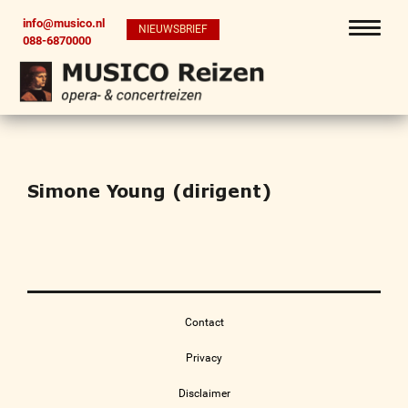
info@musico.nl
NIEUWSBRIEF
088-6870000
Simone Young (dirigent)
Contact
Privacy
Disclaimer