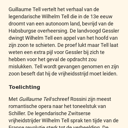
Guillaume Tell vertelt het verhaal van de
legendarische Wilhelm Tell die in de 13e eeuw
droomt van een autonoom land, bevrijd van de
Habsburgse overheersing. De landvoogd Gessler
dwingt Wilhelm Tell een appel van het hoofd van
zijn zoon te schieten. De proef lukt maar Tell laat
weten een extra pijl voor Gessler bij zich te
hebben voor het geval de opdracht zou
mislukken. Tell wordt gevangen genomen en zijn
zoon beseft dat hij de vrijheidsstrijd moet leiden.
Toelichting
Met
Guillaume Tell
schreef Rossini zijn meest
romantische opera naar het toneelstuk van
Schiller. De legendarische Zwitserse
vrijheidstrijder Wilhelm Tell sprak ten tijde van de
Franse revolutie sterk tot de verbeelding. De