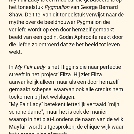
het toneelstuk
Pygmalion
van George Bernard
Shaw. De titel van dit toneelstuk verwijst naar de
mythe over de beeldhouwer Pygmalion die
verliefd wordt op een door hemzelf gemaakt
beeld van een godin. Godin Aphrodite raakt door
die liefde zo ontroerd dat ze het beeld tot leven
wekt.
In
My Fair Lady
is het Higgins die naar perfectie
streeft in het 'project' Eliza. Hij ziet Eliza
aanvankelijk alleen maar als een door hemzelf
gemaakt schepsel waarvan ook alle credits hem
toekomen bij het welslagen.
"My Fair Lady" betekent letterlijk vertaald "mijn
schone dame", maar het is ook de manier
waarop in het plat-Londens de naam van de wijk
Mayfair wordt uitgesproken, de chique wijk waar