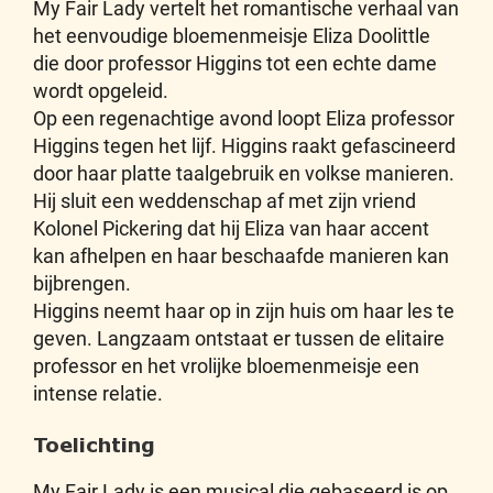
My Fair Lady vertelt het romantische verhaal van
het eenvoudige bloemenmeisje Eliza Doolittle
die door professor Higgins tot een echte dame
wordt opgeleid.
Op een regenachtige avond loopt Eliza professor
Higgins tegen het lijf. Higgins raakt gefascineerd
door haar platte taalgebruik en volkse manieren.
Hij sluit een weddenschap af met zijn vriend
Kolonel Pickering dat hij Eliza van haar accent
kan afhelpen en haar beschaafde manieren kan
bijbrengen.
Higgins neemt haar op in zijn huis om haar les te
geven. Langzaam ontstaat er tussen de elitaire
professor en het vrolijke bloemenmeisje een
intense relatie.
Toelichting
My Fair Lady is een musical die gebaseerd is op