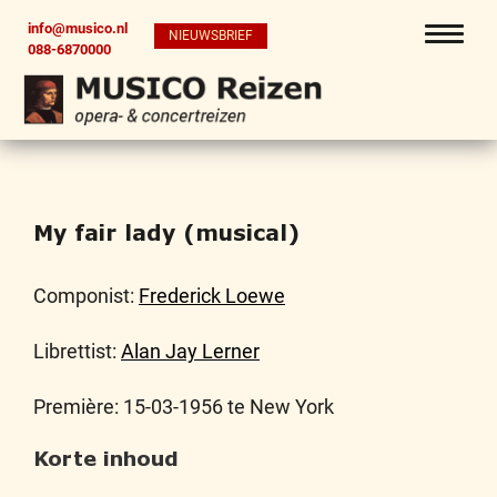
info@musico.nl
NIEUWSBRIEF
088-6870000
My fair lady (musical)
Componist:
Frederick Loewe
Librettist:
Alan Jay Lerner
Première: 15-03-1956 te New York
Korte inhoud