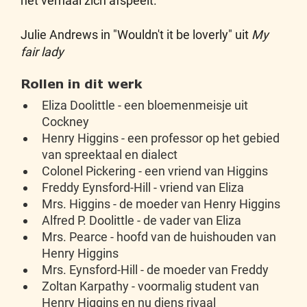
het verhaal zich afspeelt.
Julie Andrews in "Wouldn't it be loverly" uit
My
fair lady
Rollen in dit werk
Eliza Doolittle - een bloemenmeisje uit
Cockney
Henry Higgins - een professor op het gebied
van spreektaal en dialect
Colonel Pickering - een vriend van Higgins
Freddy Eynsford-Hill - vriend van Eliza
Mrs. Higgins - de moeder van Henry Higgins
Alfred P. Doolittle - de vader van Eliza
Mrs. Pearce - hoofd van de huishouden van
Henry Higgins
Mrs. Eynsford-Hill - de moeder van Freddy
Zoltan Karpathy - voormalig student van
Henry Higgins en nu diens rivaal