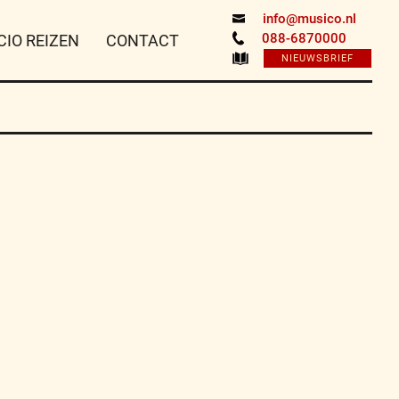
info@musico.nl
088-6870000
CIO REIZEN
CONTACT
NIEUWSBRIEF