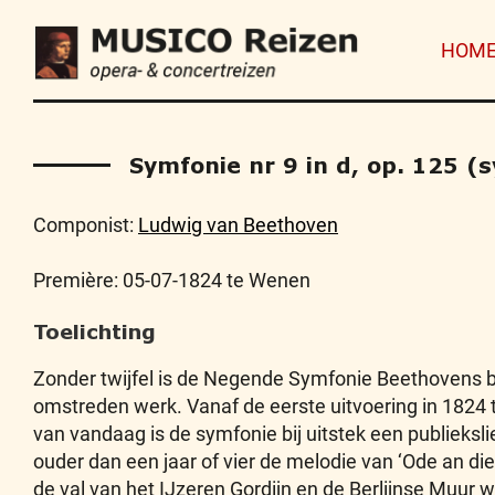
HOM
Symfonie nr 9 in d, op. 125 (
Componist:
Ludwig van Beethoven
Première: 05-07-1824 te Wenen
Toelichting
Zonder twijfel is de Negende Symfonie Beethovens
omstreden werk. Vanaf de eerste uitvoering in 1824 
van vandaag is de symfonie bij uitstek een publieksl
ouder dan een jaar of vier de melodie van ‘Ode an die
de val van het IJzeren Gordijn en de Berlijnse Muur