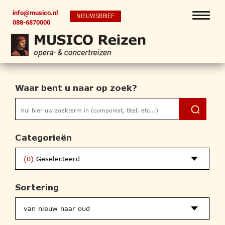
info@musico.nl
NIEUWSBRIEF
088-6870000
Waar bent u naar op zoek?
Categorieën
(0)
Geselecteerd
Sortering