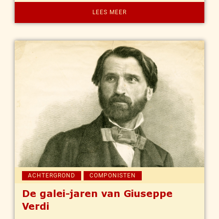
LEES MEER
ACHTERGROND
COMPONISTEN
De galei-jaren van Giuseppe
Verdi