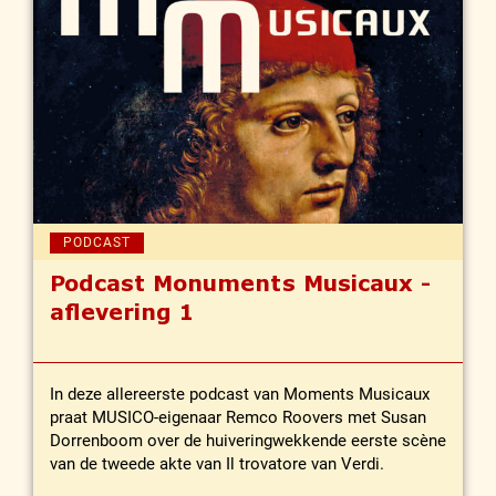
PODCAST
Podcast Monuments Musicaux -
aflevering 1
In deze allereerste podcast van Moments Musicaux
praat MUSICO-eigenaar Remco Roovers met Susan
Dorrenboom over de huiveringwekkende eerste scène
van de tweede akte van Il trovatore van Verdi.