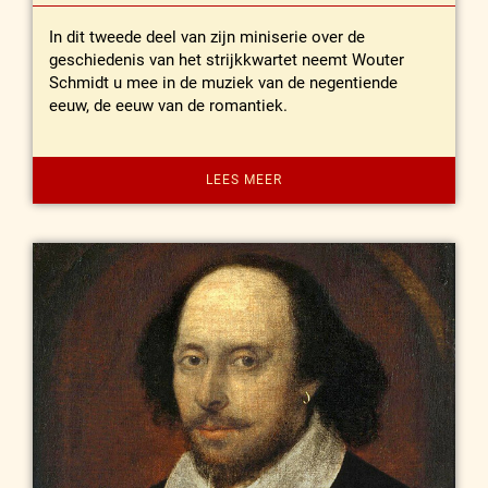
In dit tweede deel van zijn miniserie over de
geschiedenis van het strijkkwartet neemt Wouter
Schmidt u mee in de muziek van de negentiende
eeuw, de eeuw van de romantiek.
LEES MEER