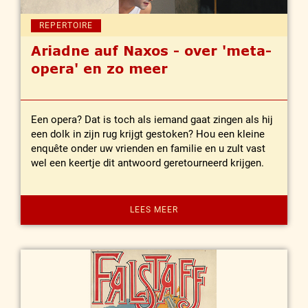
REPERTOIRE
Ariadne auf Naxos - over 'meta-
opera' en zo meer
Een opera? Dat is toch als iemand gaat zingen als hij
een dolk in zijn rug krijgt gestoken? Hou een kleine
enquête onder uw vrienden en familie en u zult vast
wel een keertje dit antwoord geretourneerd krijgen.
LEES MEER