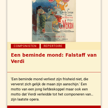
COMPONISTEN
REPERTOIRE
Een beminde mond: Falstaff van
Verdi
'Een beminde mond verliest zijn frisheid niet, die
ververst zich gelijk de maan zijn aanschijn.' Een
motto van een jong liefdeskoppel maar ook een
motto dat Verdi verleidde tot het componeren van
zijn laatste opera.