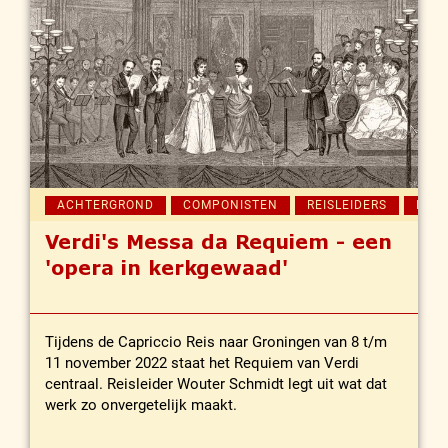
ACHTERGROND
COMPONISTEN
REISLEIDERS
REIS
Verdi's Messa da Requiem - een
'opera in kerkgewaad'
Tijdens de Capriccio Reis naar Groningen van 8 t/m
11 november 2022 staat het Requiem van Verdi
centraal. Reisleider Wouter Schmidt legt uit wat dat
werk zo onvergetelijk maakt.