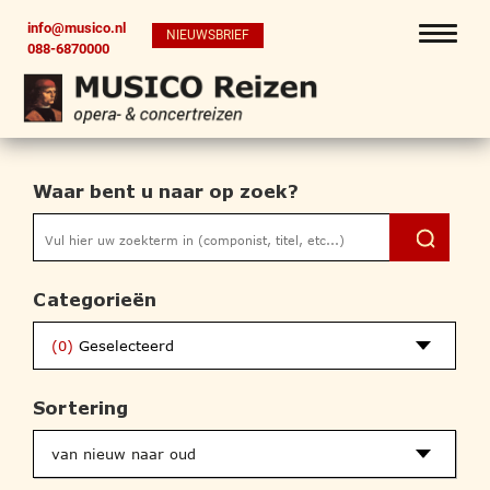
info@musico.nl
NIEUWSBRIEF
088-6870000
Waar bent u naar op zoek?
Categorieën
(0)
Geselecteerd
Sortering