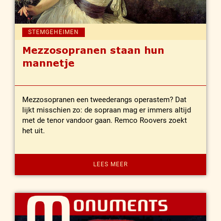
STEMGEHEIMEN
Mezzosopranen staan hun
mannetje
Mezzosopranen een tweederangs operastem? Dat
lijkt misschien zo: de sopraan mag er immers altijd
met de tenor vandoor gaan. Remco Roovers zoekt
het uit.
LEES MEER