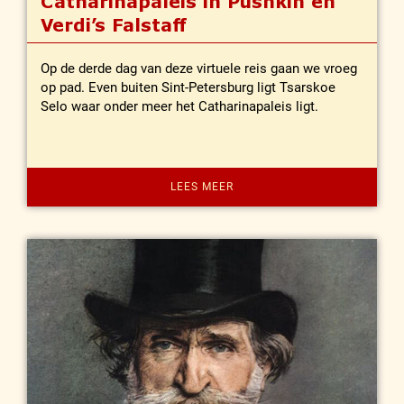
Catharinapaleis in Pushkin en
Verdi’s Falstaff
Op de derde dag van deze virtuele reis gaan we vroeg
op pad. Even buiten Sint-Petersburg ligt Tsarskoe
Selo waar onder meer het Catharinapaleis ligt.
LEES MEER