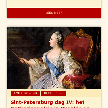
LEES MEER
ACHTERGROND
REISLEIDERS
Sint-Petersburg dag IV: het