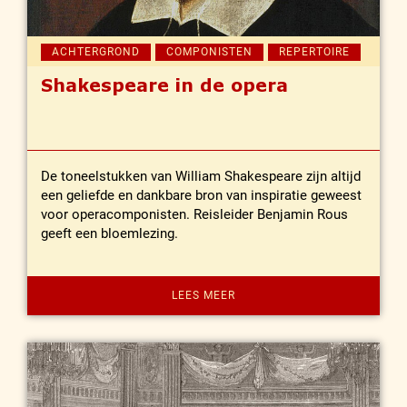
ACHTERGROND
COMPONISTEN
REPERTOIRE
Shakespeare in de opera
De toneelstukken van William Shakespeare zijn altijd
een geliefde en dankbare bron van inspiratie geweest
voor operacomponisten. Reisleider Benjamin Rous
geeft een bloemlezing.
LEES MEER