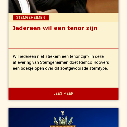
STEMGEHEIMEN
Iedereen wil een tenor zijn
Wil iedereen niet stiekem een tenor zijn? In deze
aflevering van Stemgeheimen doet Remco Roovers
een boekje open over dit zoetgevooisde stemtype.
LEES MEER