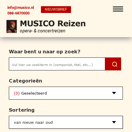
info@musico.nl
NIEUWSBRIEF
088-6870000
Waar bent u naar op zoek?
Categorieën
(0)
Geselecteerd
Sortering