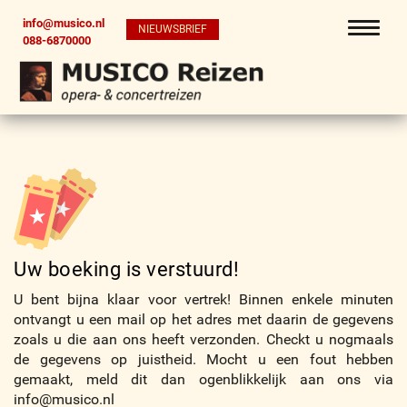
info@musico.nl
NIEUWSBRIEF
088-6870000
Uw boeking is verstuurd!
U bent bijna klaar voor vertrek! Binnen enkele minuten
ontvangt u een mail op het adres
met daarin de gegevens
zoals u die aan ons heeft verzonden. Checkt u nogmaals
de gegevens op juistheid. Mocht u een fout hebben
gemaakt, meld dit dan ogenblikkelijk aan ons via
info@musico.nl