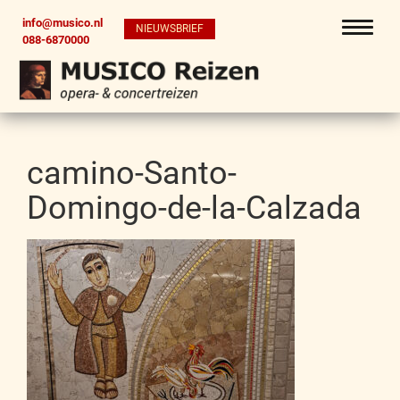
info@musico.nl
NIEUWSBRIEF
088-6870000
camino-Santo-
Domingo-de-la-Calzada