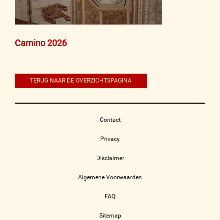
Bericht
Camino 2026
navigatie
TERUG NAAR DE OVERZICHTSPAGINA
Contact
Privacy
Disclaimer
Algemene Voorwaarden
FAQ
Sitemap