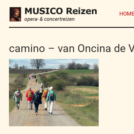
HOM
camino – van Oncina de V