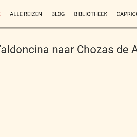
E
ALLE REIZEN
BLOG
BIBLIOTHEEK
CAPRIC
aldoncina naar Chozas de 