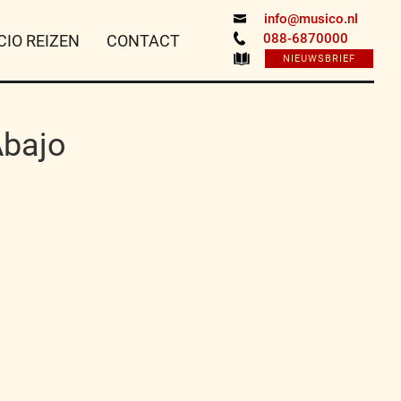
info@musico.nl
088-6870000
CIO REIZEN
CONTACT
NIEUWSBRIEF
Abajo