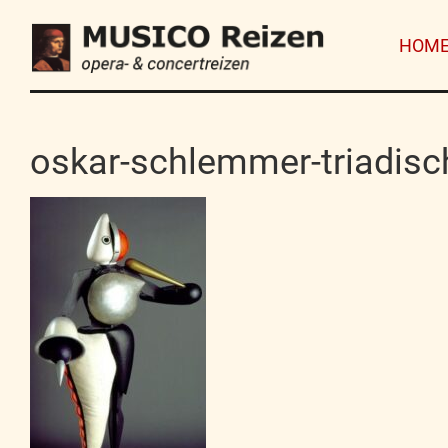
HOM
oskar-schlemmer-triadisch