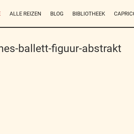
E
ALLE REIZEN
BLOG
BIBLIOTHEEK
CAPRIC
es-ballett-figuur-abstrakt