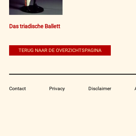
Bericht
Das triadische Ballett
navigatie
TERUG NAAR DE OVERZICHTSPAGINA
Contact
Privacy
Disclaimer