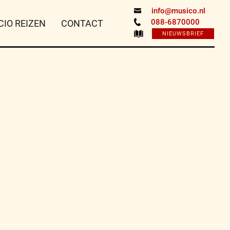
info@musico.nl
088-6870000
CIO REIZEN
CONTACT
NIEUWSBRIEF