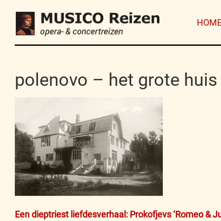
HOM
polenovo – het grote huis
Bericht
Een dieptriest liefdesverhaal: Prokofjevs ‘Romeo & Ju