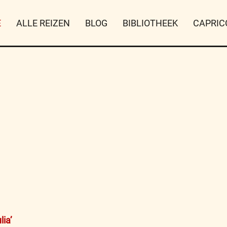
E
ALLE REIZEN
BLOG
BIBLIOTHEEK
CAPRIC
lia’