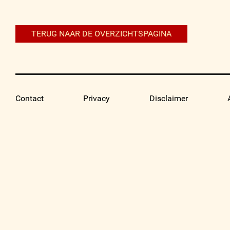
navigatie
TERUG NAAR DE OVERZICHTSPAGINA
Contact
Privacy
Disclaimer