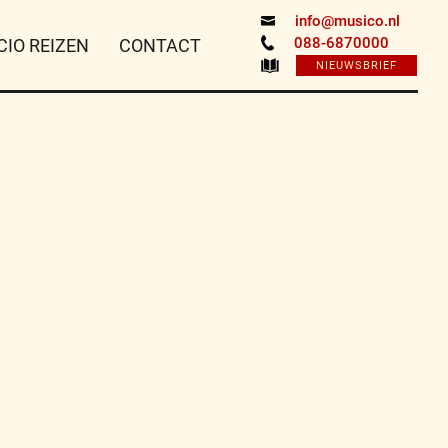
info@musico.nl
088-6870000
CIO REIZEN
CONTACT
NIEUWSBRIEF