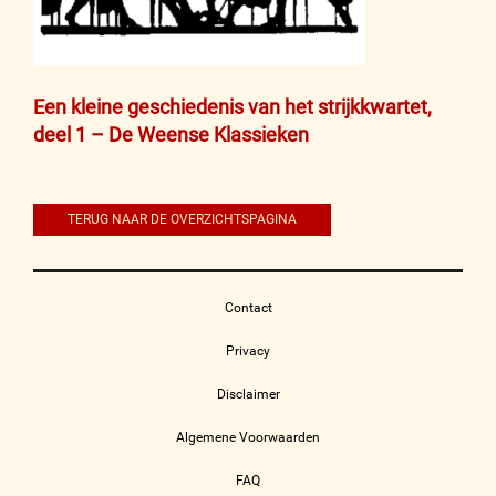
Bericht
Een kleine geschiedenis van het strijkkwartet,
deel 1 – De Weense Klassieken
navigatie
TERUG NAAR DE OVERZICHTSPAGINA
Contact
Privacy
Disclaimer
Algemene Voorwaarden
FAQ