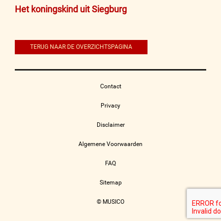
Bericht
Het koningskind uit Siegburg
navigatie
TERUG NAAR DE OVERZICHTSPAGINA
Contact
Privacy
Disclaimer
Algemene Voorwaarden
FAQ
Sitemap
© MUSICO